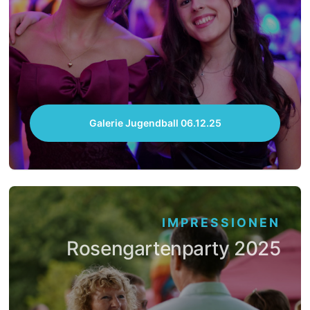
Galerie Jugendball 06.12.25
IMPRESSIONEN
Rosengartenparty 2025