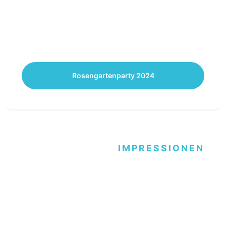
Rosengartenparty 2024
IMPRESSIONEN
Schulfest Förderschule
Oblin-Schule, Homburg