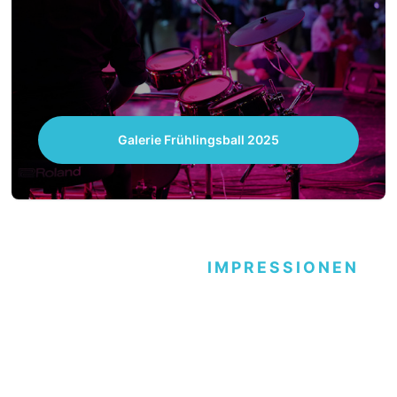
Galerie Frühlingsball 2025
IMPRESSIONEN
Jugendball 14.12.2024