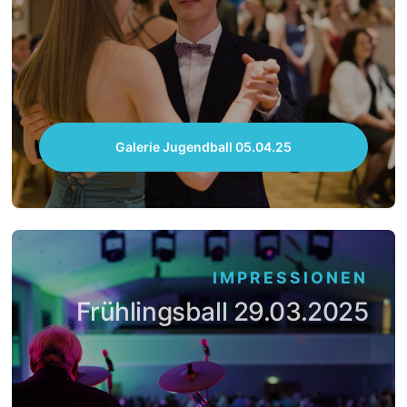
Galerie Jugendball 05.04.25
IMPRESSIONEN
Frühlingsball 29.03.2025