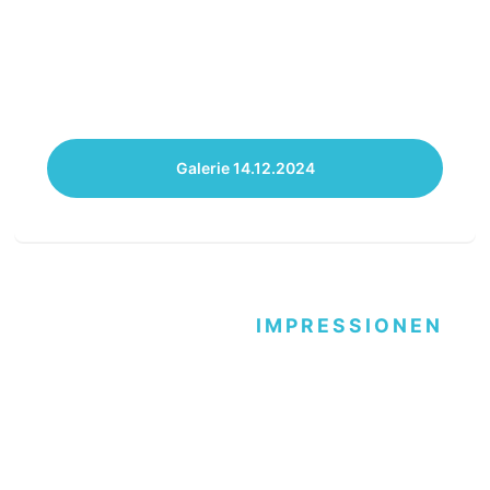
Galerie 14.12.2024
IMPRESSIONEN
Rosengartenparty 2024