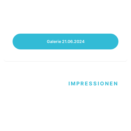
Galerie 21.06.2024
IMPRESSIONEN
Schiffsparty "R(h)ein in
Weiß" 2024