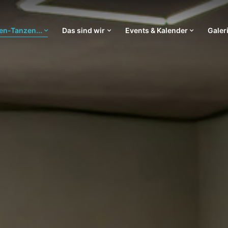
n-Tanzen...
Das sind wir
Events & Kalender
Galer