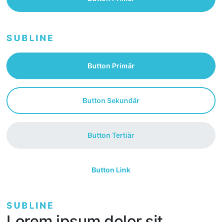
SUBLINE
Button Primär
Button Sekundär
Button Tertiär
Button Link
SUBLINE
Lorem ipsum dolor sit