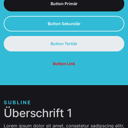
Button Primär
Button Sekundär
Button Tertiär
Button Link
SUBLINE
Überschrift 1
Lorem ipsum dolor sit amet, consetetur sadipscing elitr,