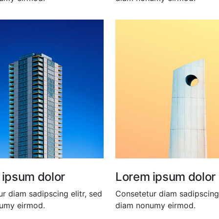
 ipsum dolor
Lorem ipsum dolor
r diam sadipscing elitr, sed
Consetetur diam sadipscing 
umy eirmod.
diam nonumy eirmod.