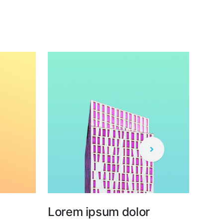
Lorem ipsum dolor
Lor