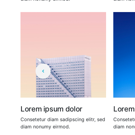
Lorem ipsum dolor
Lorem
r, sed
Consetetur diam sadipscing elitr, sed
Consetetu
diam nonumy eirmod.
diam non