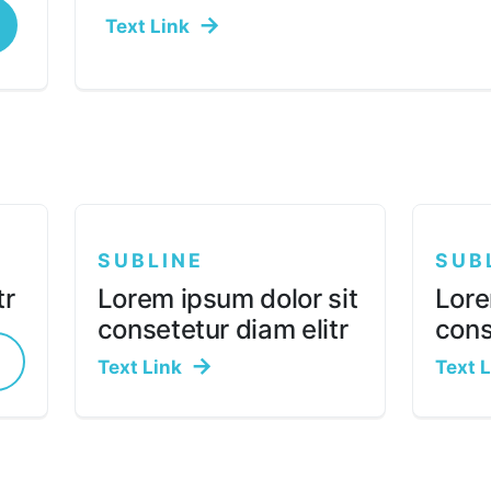
Text Link
SUBLINE
SUB
tr
Lorem ipsum dolor sit
Lore
consetetur diam elitr
cons
Text Link
Text 