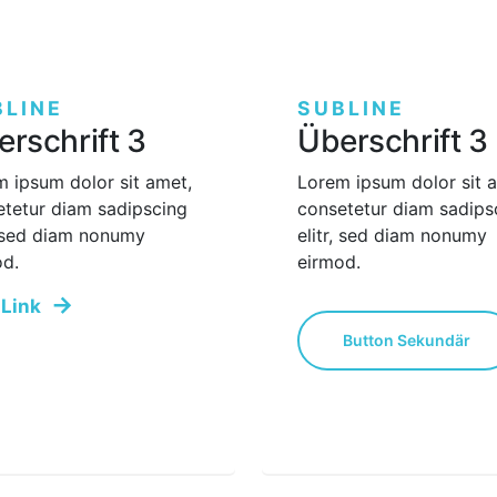
BLINE
SUBLINE
rschrift 3
Überschrift 3
 ipsum dolor sit amet,
Lorem ipsum dolor sit 
etetur diam sadipscing
consetetur diam sadips
, sed diam nonumy
elitr, sed diam nonumy
od.
eirmod.
 Link
Button Sekundär