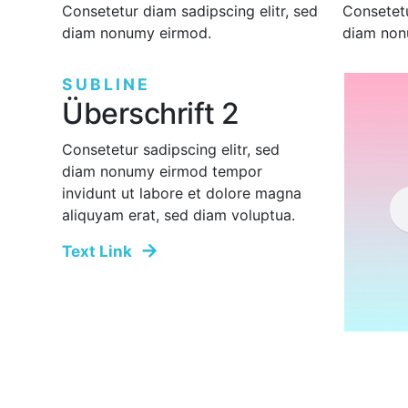
r, sed
Consetetur diam sadipscing elitr, sed
Consetetu
diam nonumy eirmod.
diam non
SUBLINE
Überschrift 2
Consetetur sadipscing elitr, sed
diam nonumy eirmod tempor
invidunt ut labore et dolore magna
aliquyam erat, sed diam voluptua.
Text Link