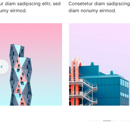
r diam sadipscing elitr, sed
Consetetur diam sadipscing 
umy eirmod.
diam nonumy eirmod.