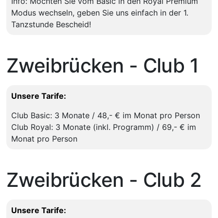
Info: Möchten Sie vom Basic in den Royal Premium
Modus wechseln, geben Sie uns einfach in der 1.
Tanzstunde Bescheid!
Zweibrücken - Club 1
Unsere Tarife:
Club Basic: 3 Monate / 48,- € im Monat pro Person
Club Royal: 3 Monate (inkl. Programm) / 69,- € im
Monat pro Person
Zweibrücken - Club 2
Unsere Tarife: