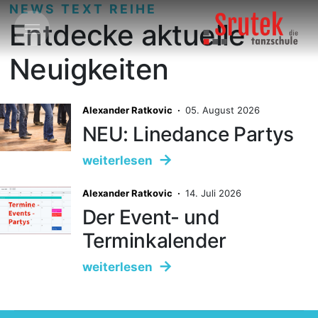
NEWS TEXT REIHE
Entdecke aktuelle
Neuigkeiten
Alexander Ratkovic ·
05. August 2026
NEU: Linedance Partys
weiterlesen
Alexander Ratkovic ·
14. Juli 2026
Der Event- und
Terminkalender
weiterlesen