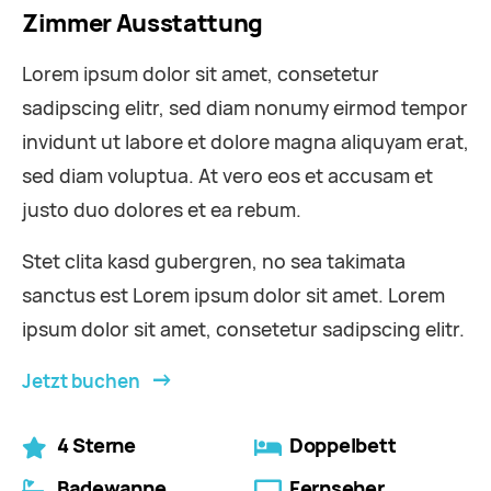
Zimmer Ausstattung
Lorem ipsum dolor sit amet, consetetur
sadipscing elitr, sed diam nonumy eirmod tempor
invidunt ut labore et dolore magna aliquyam erat,
sed diam voluptua. At vero eos et accusam et
justo duo dolores et ea rebum.
Stet clita kasd gubergren, no sea takimata
sanctus est Lorem ipsum dolor sit amet. Lorem
ipsum dolor sit amet, consetetur sadipscing elitr.
Jetzt buchen
4 Sterne
Doppelbett
Badewanne
Fernseher