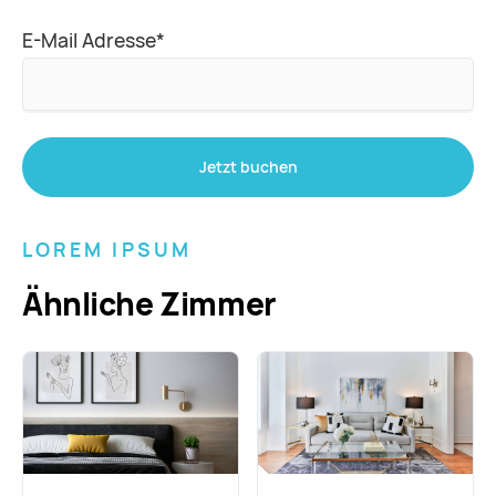
Pflichtfeld
E-Mail Adresse
*
Jetzt buchen
LOREM IPSUM
Ähnliche Zimmer