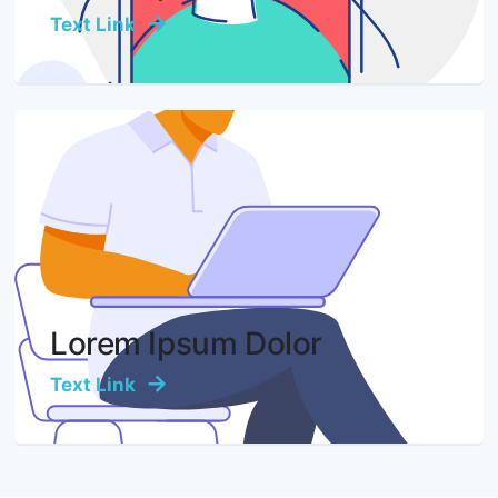
Text Link
Lorem Ipsum Dolor
Text Link