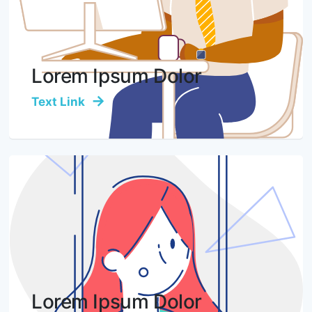
Lorem Ipsum Dolor
Text Link
Lorem Ipsum Dolor