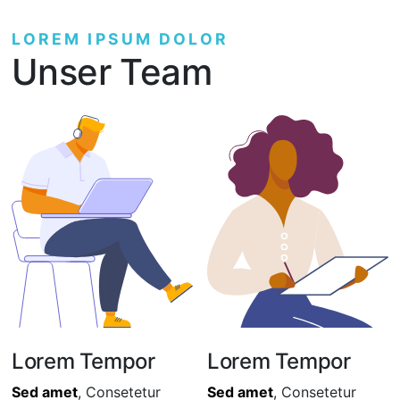
LOREM IPSUM DOLOR
Unser Team
Lorem Tempor
Lorem Tempor
Sed amet
, Consetetur
Sed amet
, Consetetur