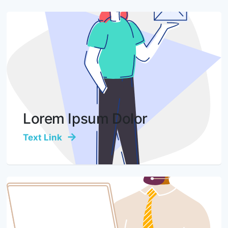
Lorem Ipsum Dolor
Text Link