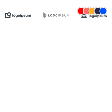
SUBLINE
Lorem ipsum dolor sit
amet consetetur
Mehr erfahren